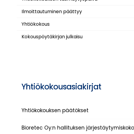
Ilmoittautuminen päättyy
Yhtiökokous
Kokouspöytäkirjan julkaisu
Yhtiökokousasiakirjat
Yhtiökokouksen päätökset
Bioretec Oy:n hallituksen järjestäytymisko