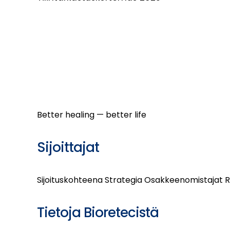
Better healing — better life
Sijoittajat
Sijoituskohteena
Strategia
Osakkeenomistajat
R
Tietoja Bioretecistä