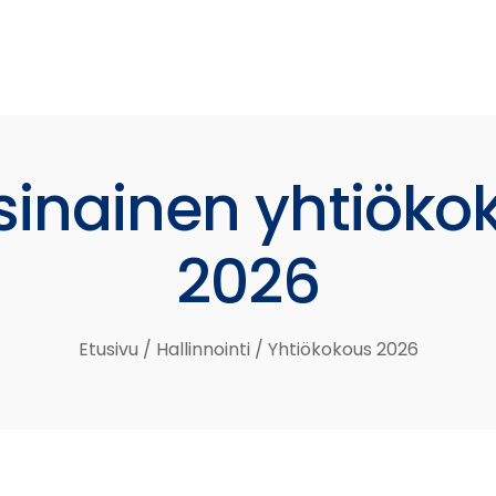
sinainen
yhtiöko
2026
Etusivu
/
Hallinnointi
/
Yhtiökokous 2026