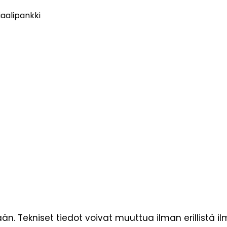
aalipankki
än. Tekniset tiedot voivat muuttua ilman erillistä il