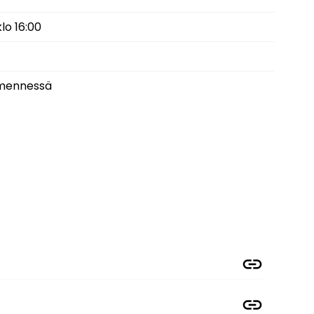
lo 16:00
 mennessä