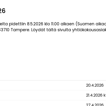
26
lta pidettiin 8.5.2026 klo 11.00 alkaen (Suomen aikaa
3710 Tampere. Löydät tältä sivulta yhtiökokousasiaki
20.4.2026
21.4.2026 k
27.4.2026