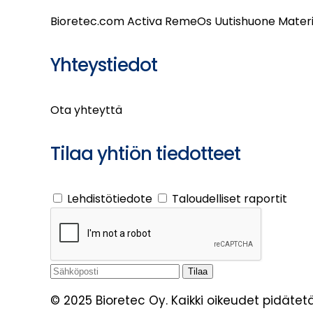
Bioretec.com
Activa
RemeOs
Uutishuone
Materi
Yhteystiedot
Ota yhteyttä
Tilaa yhtiön tiedotteet
Lehdistötiedote
Taloudelliset raportit
© 2025 Bioretec Oy. Kaikki oikeudet pidätetä