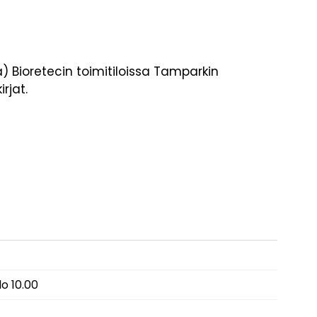
) Bioretecin toimitiloissa Tamparkin
rjat.
lo 10.00