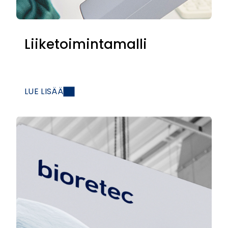
Liiketoimintamalli
LUE LISÄÄ