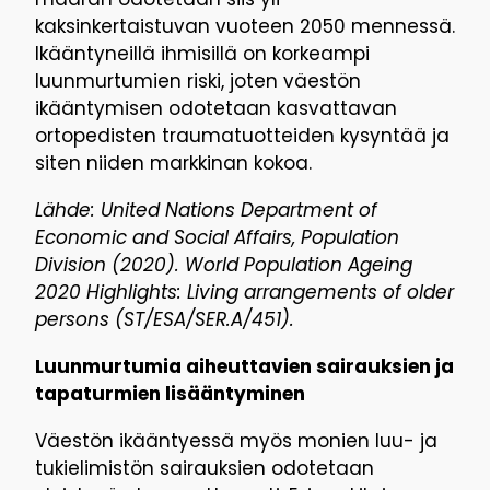
kaksinkertaistuvan vuoteen 2050 mennessä.
Ikääntyneillä ihmisillä on korkeampi
luunmurtumien riski, joten väestön
ikääntymisen odotetaan kasvattavan
ortopedisten traumatuotteiden kysyntää ja
siten niiden markkinan kokoa.
Lähde: United Nations Department of
Economic and Social Affairs, Population
Division (2020). World Population Ageing
2020 Highlights: Living arrangements of older
persons (ST/ESA/SER.A/451).
Luunmurtumia aiheuttavien sairauksien ja
tapaturmien lisääntyminen
Väestön ikääntyessä myös monien luu- ja
tukielimistön sairauksien odotetaan