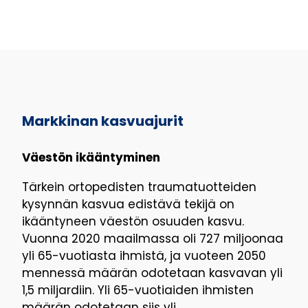
Markkinan kasvuajurit
Väestön ikääntyminen
Tärkein ortopedisten traumatuotteiden
kysynnän kasvua edistävä tekijä on
ikääntyneen väestön osuuden kasvu.
Vuonna 2020 maailmassa oli 727 miljoonaa
yli 65-vuotiasta ihmistä, ja vuoteen 2050
mennessä määrän odotetaan kasvavan yli
1,5 miljardiin. Yli 65-vuotiaiden ihmisten
määrän odotetaan siis yli