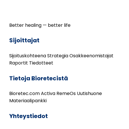
Better healing — better life
Sijoittajat
Sijoituskohteena
Strategia
Osakkeenomistajat
Raportit
Tiedotteet
Tietoja Bioretecistä
Bioretec.com
Activa
RemeOs
Uutishuone
Materiaalipankki
Yhteystiedot