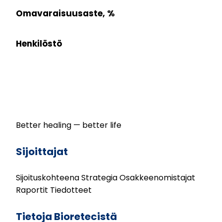
Omavaraisuusaste, %
Henkilöstö
Better healing — better life
Sijoittajat
Sijoituskohteena
Strategia
Osakkeenomistajat
Raportit
Tiedotteet
Tietoja Bioretecistä