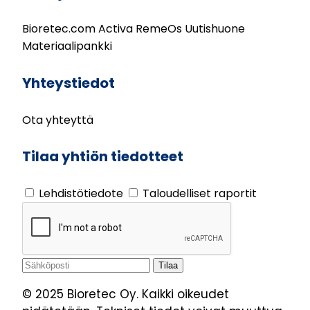
Bioretec.com
Activa
RemeOs
Uutishuone
Materiaalipankki
Yhteystiedot
Ota yhteyttä
Tilaa yhtiön tiedotteet
Lehdistötiedote
Taloudelliset raportit
© 2025 Bioretec Oy. Kaikki oikeudet