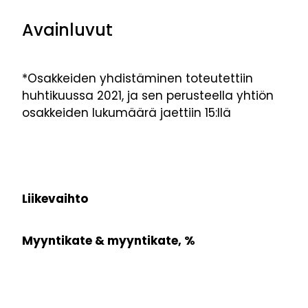
Avainluvut
*Osakkeiden yhdistäminen toteutettiin
huhtikuussa 2021, ja sen perusteella yhtiön
osakkeiden lukumäärä jaettiin 15:llä
Liikevaihto
Myyntikate & myyntikate, %