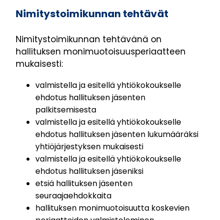
Nimitystoimikunnan tehtävät
Nimitystoimikunnan tehtävänä on
hallituksen monimuotoisuusperiaatteen
mukaisesti:
valmistella ja esitellä yhtiökokoukselle
ehdotus hallituksen jäsenten
palkitsemisesta
valmistella ja esitellä yhtiökokoukselle
ehdotus hallituksen jäsenten lukumääräksi
yhtiöjärjestyksen mukaisesti
valmistella ja esitellä yhtiökokoukselle
ehdotus hallituksen jäseniksi
etsiä hallituksen jäsenten
seuraajaehdokkaita
hallituksen monimuotoisuutta koskevien