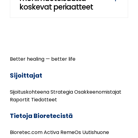
koskevat periaatteet
Better healing — better life
Sijoittajat
Sijoituskohteena
Strategia
Osakkeenomistajat
Raportit
Tiedotteet
Tietoja Bioretecistä
Bioretec.com
Activa
RemeOs
Uutishuone