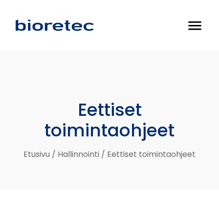
menu
Eettiset
toimintaohjeet
Etusivu
/
Hallinnointi
/
Eettiset toimintaohjeet