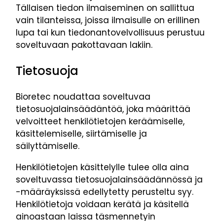
Tällaisen tiedon ilmaiseminen on sallittua
vain tilanteissa, joissa ilmaisulle on erillinen
lupa tai kun tiedonantovelvollisuus perustuu
soveltuvaan pakottavaan lakiin.
Tietosuoja
Bioretec noudattaa soveltuvaa
tietosuojalainsäädäntöä, joka määrittää
velvoitteet henkilötietojen keräämiselle,
käsittelemiselle, siirtämiselle ja
säilyttämiselle.
Henkilötietojen käsittelylle tulee olla aina
soveltuvassa tietosuojalainsäädännössä ja
-määräyksissä edellytetty perusteltu syy.
Henkilötietoja voidaan kerätä ja käsitellä
ainoastaan laissa täsmennetyin