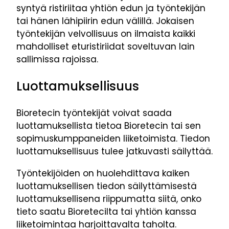
syntyä ristiriitaa yhtiön edun ja työntekijän
tai hänen lähipiirin edun välillä. Jokaisen
työntekijän velvollisuus on ilmaista kaikki
mahdolliset eturistiriidat soveltuvan lain
sallimissa rajoissa.
Luottamuksellisuus
Bioretecin työntekijät voivat saada
luottamuksellista tietoa Bioretecin tai sen
sopimuskumppaneiden liiketoimista. Tiedon
luottamuksellisuus tulee jatkuvasti säilyttää.
Työntekijöiden on huolehdittava kaiken
luottamuksellisen tiedon säilyttämisestä
luottamuksellisena riippumatta siitä, onko
tieto saatu Bioretecilta tai yhtiön kanssa
liiketoimintaa harjoittavalta taholta.