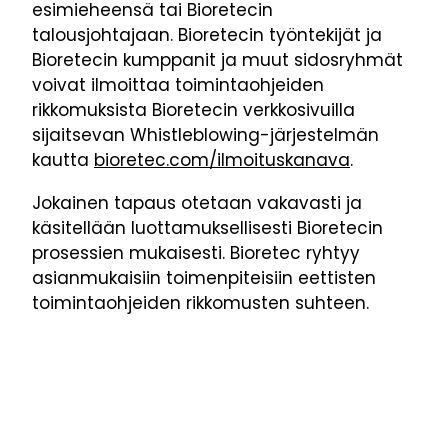
esimieheensä tai Bioretecin
talousjohtajaan. Bioretecin työntekijät ja
Bioretecin kumppanit ja muut sidosryhmät
voivat ilmoittaa toimintaohjeiden
rikkomuksista Bioretecin verkkosivuilla
sijaitsevan Whistleblowing-järjestelmän
kautta
bioretec.com/ilmoituskanava
.
Jokainen tapaus otetaan vakavasti ja
käsitellään luottamuksellisesti Bioretecin
prosessien mukaisesti. Bioretec ryhtyy
asianmukaisiin toimenpiteisiin eettisten
toimintaohjeiden rikkomusten suhteen.