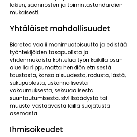
lakien, säännösten ja toimintastandardien
mukaisesti.
Yhtäläiset mahdollisuudet
Bioretec vaalii monimuotoisuutta ja edistää
työntekijöiden tasapuolista ja
yhdenmukaista kohtelua työn kaikilla osa-
alueilla riippumatta henkilön etnisestä
taustasta, kansalaisuudesta, rodusta, iästä,
sukupuolesta, uskonnollisesta
vakaumuksesta, seksuaalisesta
suuntautumisesta, siviilisäädystä tai
muusta vastaavasta lailla suojatusta
asemasta.
Ihmisoikeudet