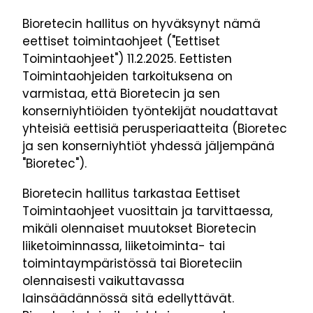
Bioretecin hallitus on hyväksynyt nämä
eettiset toimintaohjeet ("Eettiset
Toimintaohjeet") 11.2.2025. Eettisten
Toimintaohjeiden tarkoituksena on
varmistaa, että Bioretecin ja sen
konserniyhtiöiden työntekijät noudattavat
yhteisiä eettisiä perusperiaatteita (Bioretec
ja sen konserniyhtiöt yhdessä jäljempänä
"Bioretec").
Bioretecin hallitus tarkastaa Eettiset
Toimintaohjeet vuosittain ja tarvittaessa,
mikäli olennaiset muutokset Bioretecin
liiketoiminnassa, liiketoiminta- tai
toimintaympäristössä tai Bioreteciin
olennaisesti vaikuttavassa
lainsäädännössä sitä edellyttävät.