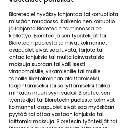
Bioretec ei hyväksy lahjontaa tai korruptiota
missään muodossa. Kaikenlainen korruptio
ja lahjonta Bioretecin toiminnassa on
kiellettyä. Bioretec ja sen työntekijät tai
Bioretecin puolesta toimivat kolmannet
osapuolet eivät saa luvata, tarjota tai
antaa lahjuksia tai muita lainvastaisia
maksuja suoraan tai välillisesti
viranomaisille, virkamiehille tai muille
tahoille liiketoiminnan aloittamiseksi,
laajentamiseksi tai säilyttämiseksi taikka
minkään muun syyn vuoksi. Bioretec, sen
työntekijät tai Bioretecin puolesta toimivat
kolmannet osapuolet eivät saa myöskään
pyytää tai ottaa vastaan lahjuksia tai
laittomia maksuja. Bioretecin työntekijät tai