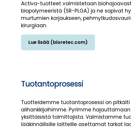
Activa-tuotteet valmistetaan biohajoavasta
biopolymeeristä (SR-PLGA) ja ne sopivat hy
murtumien korjaukseen, pehmytkudosvaurio
kirurgiaan.
Lue lisää (bioretec.com)
Tuotantoprosessi
Tuotteidemme tuotantoprosessi on pitkäl
alihankkijoihimme. Pyrimme hajauttamaan
yksittäisistä toimittajista. Valmistamme
lääkinnällisille laitteille asettamat tarkat 