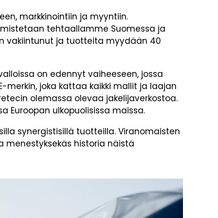
en, markkinointiin ja myyntiin.
valmistetaan tehtaallamme Suomessa ja
vakiintunut ja tuotteita myydään 40
lloissa on edennyt vaiheeseen, jossa
rkin, joka kattaa kaikki mallit ja laajan
etecin olemassa olevaa jakelijaverkostoa.
 Euroopan ulkopuolisissa maissa.
synergistisillä tuotteilla. Viranomaisten
ja menestyksekäs historia näistä