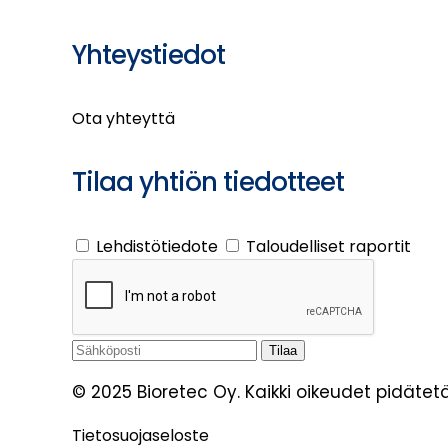
Yhteystiedot
Ota yhteyttä
Tilaa yhtiön tiedotteet
Lehdistötiedote
Taloudelliset raportit
© 2025 Bioretec Oy. Kaikki oikeudet pidätetä
Tietosuojaseloste