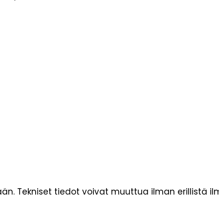
än. Tekniset tiedot voivat muuttua ilman erillistä il