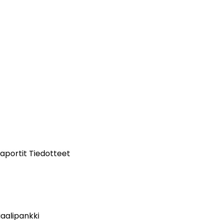
aportit
Tiedotteet
aalipankki