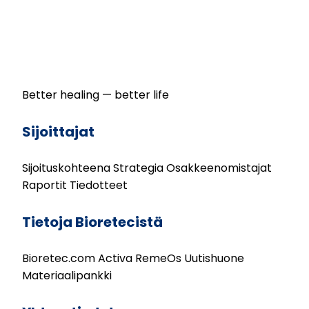
Better healing — better life
Sijoittajat
Sijoituskohteena
Strategia
Osakkeenomistajat
Raportit
Tiedotteet
Tietoja Bioretecistä
Bioretec.com
Activa
RemeOs
Uutishuone
Materiaalipankki