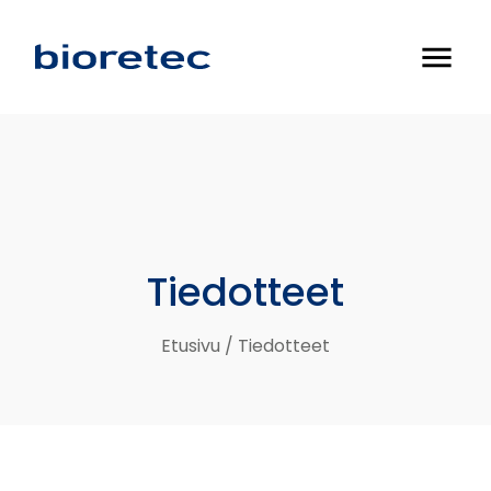
menu
Tiedotteet
Etusivu
/
Tiedotteet