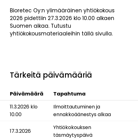
Bioretec Oy:n ylimääräinen yhtiökokous
2026 pidettiin 27.3.2026 klo 10.00 alkaen
Suomen aikaa. Tutustu
yhtiökokousmateriaaleihin tällä sivulla.
Tärkeitä päivämääriä
Päivämäärä
Tapahtuma
11.3.2026 klo
Ilmoittautuminen ja
10.00
ennakkoäänestys alkaa
Yhtiökokouksen
17.3.2026
täsmäytyspäivä