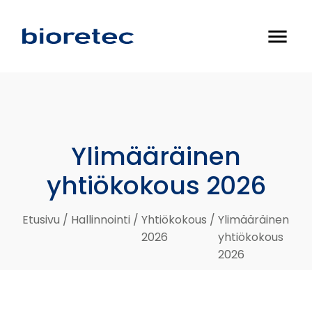
menu
Ylimääräinen
yhtiökokous
2026
Etusivu
/
Hallinnointi
/
Yhtiökokous
/
Ylimääräinen
2026
yhtiökokous
2026