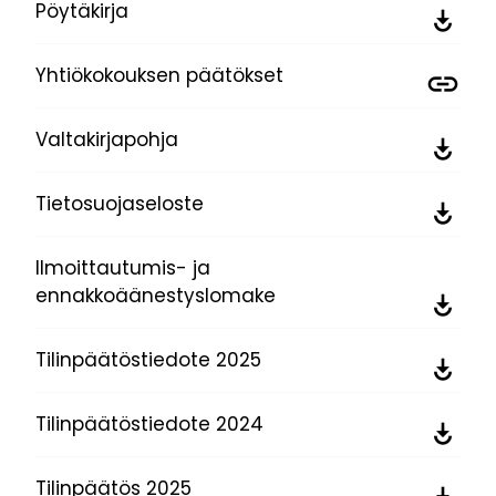
Pöytäkirja
Yhtiökokouksen päätökset
Valtakirjapohja
Tietosuojaseloste
Ilmoittautumis- ja
ennakkoäänestyslomake
Tilinpäätöstiedote 2025
Tilinpäätöstiedote 2024
Tilinpäätös 2025