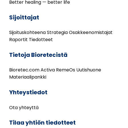
Better healing — better life
Sijoittajat
Sijoituskohteena
Strategia
Osakkeenomistajat
Raportit
Tiedotteet
Tietoja Bioretecistä
Bioretec.com
Activa
RemeOs
Uutishuone
Materiaalipankki
Yhteystiedot
Ota yhteyttä
Tilaa yhtiön tiedotteet