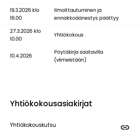
19.3.2026 klo
Ilmoittautuminen ja
16.00
ennakkoäänestys päättyy
27.3.2026 klo
Yhtiökokous
10.00
Pöytäkirja saatavilla
10.4.2026
(viimeistään)
Yhtiökokousasiakirjat
Yhtiökokouskutsu